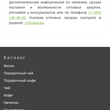
Дополнительную информацию по наличию, сроках
поставки и возможности оптовых закупок,
уточняйте у консультантов или по телефону
+7 (495)
249-40-00
. Условия оптовых продаж смотрите в
разделе:
оптовикам
.
Каталог
Весна
Подарочный чай
Подарочный кофе
Чай
Кофе
Напитки