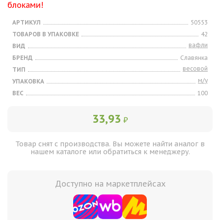
блоками!
АРТИКУЛ
50553
ТОВАРОВ В УПАКОВКЕ
42
вафли
ВИД
БРЕНД
Славянка
весовой
ТИП
м/у
УПАКОВКА
ВЕС
100
33,93
₽
Товар снят с производства. Вы можете найти аналог в
нашем каталоге или обратиться к менеджеру.
Доступно на маркетплейсах