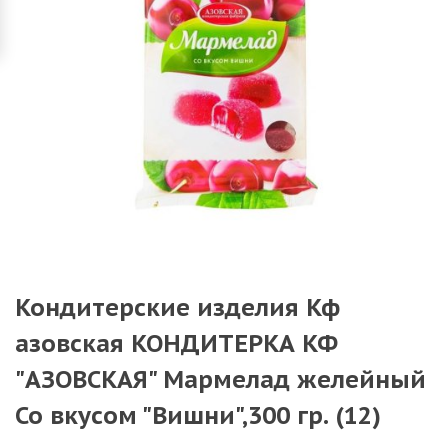
Кондитерские изделия Кф
азовская КОНДИТЕРКА КФ
"АЗОВСКАЯ" Мармелад желейный
Со вкусом "Вишни",300 гр. (12)