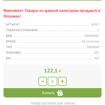
Внимание! Товары из данной категории продаются
блоками!
АРТИКУЛ
38997
ТОВАРОВ В УПАКОВКЕ
0
мармелад
ВИД
БРЕНД
Кф азовская
весовой
ТИП
м/у
УПАКОВКА
ВЕС
300
122,1
₽
Купить
Товар доступен для заказа