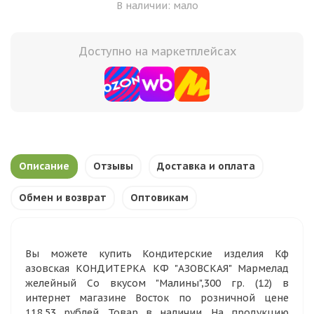
В наличии: мало
Доступно на маркетплейсах
Описание
Отзывы
Доставка и оплата
Обмен и возврат
Оптовикам
Вы можете купить Кондитерские изделия Кф
азовская КОНДИТЕРКА КФ "АЗОВСКАЯ" Мармелад
желейный Со вкусом "Малины",300 гр. (12) в
интернет магазине Восток по розничной цене
118,53 рублей. Товар в наличии. На продукцию