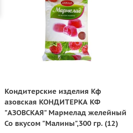
Кондитерские изделия Кф
азовская КОНДИТЕРКА КФ
"АЗОВСКАЯ" Мармелад желейный
Со вкусом "Малины",300 гр. (12)