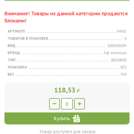
Внимание! Товары из данной категории продаются
блоками!
АРТИКУЛ
39001
ТОВАРОВ В УПАКОВКЕ
0
мармелад
ВИД
БРЕНД
Кф азовская
весовой
ТИП
м/у
УПАКОВКА
ВЕС
300
118,53
₽
Купить
Товар доступен для заказа