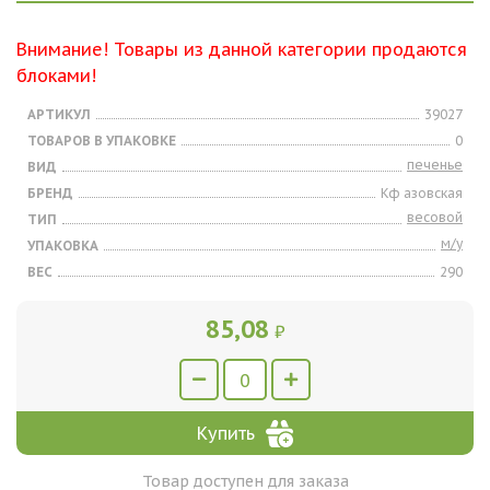
Внимание! Товары из данной категории продаются
блоками!
АРТИКУЛ
39027
ТОВАРОВ В УПАКОВКЕ
0
печенье
ВИД
БРЕНД
Кф азовская
весовой
ТИП
м/у
УПАКОВКА
ВЕС
290
85,08
₽
Купить
Товар доступен для заказа