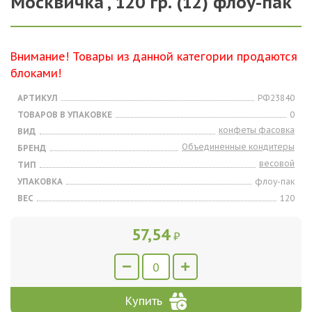
Москвичка , 120 гр. (12) флоу-пак
Внимание! Товары из данной категории продаются
блоками!
АРТИКУЛ
РФ23840
ТОВАРОВ В УПАКОВКЕ
0
конфеты фасовка
ВИД
Объединенные кондитеры
БРЕНД
весовой
ТИП
УПАКОВКА
флоу-пак
ВЕС
120
57,54
₽
Купить