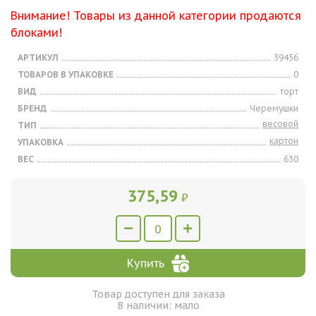
Внимание! Товары из данной категории продаются
блоками!
АРТИКУЛ
39456
ТОВАРОВ В УПАКОВКЕ
0
ВИД
торт
БРЕНД
Черемушки
весовой
ТИП
картон
УПАКОВКА
ВЕС
630
375,59
₽
Купить
Товар доступен для заказа
В наличии: мало