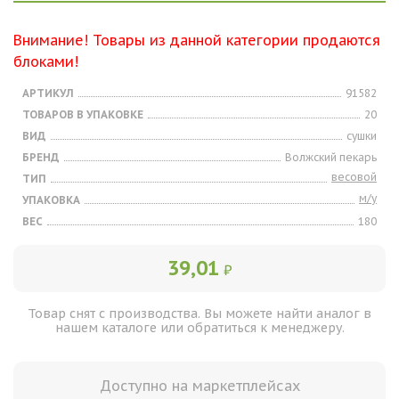
Внимание! Товары из данной категории продаются
блоками!
АРТИКУЛ
91582
ТОВАРОВ В УПАКОВКЕ
20
ВИД
сушки
БРЕНД
Волжский пекарь
весовой
ТИП
м/у
УПАКОВКА
ВЕС
180
39,01
₽
Товар снят с производства. Вы можете найти аналог в
нашем каталоге или обратиться к менеджеру.
Доступно на маркетплейсах