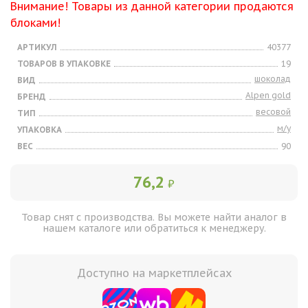
Внимание! Товары из данной категории продаются
блоками!
АРТИКУЛ
40377
ТОВАРОВ В УПАКОВКЕ
19
шоколад
ВИД
Alpen gold
БРЕНД
весовой
ТИП
м/у
УПАКОВКА
ВЕС
90
76,2
₽
Товар снят с производства. Вы можете найти аналог в
нашем каталоге или обратиться к менеджеру.
Доступно на маркетплейсах