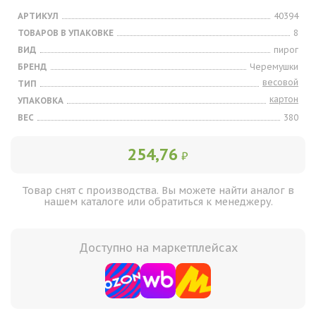
АРТИКУЛ
40394
ТОВАРОВ В УПАКОВКЕ
8
ВИД
пирог
БРЕНД
Черемушки
весовой
ТИП
картон
УПАКОВКА
ВЕС
380
254,76
₽
Товар снят с производства. Вы можете найти аналог в
нашем каталоге или обратиться к менеджеру.
Доступно на маркетплейсах