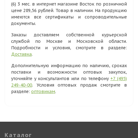
(6) 3 мес. в интернет магазине Восток по розничной
цене 289,56 рублей. Товар в наличии. На продукцию
имеются все сертификаты и сопроводительные
документы.
Заказы доставляем собственной курьерской
службой по Москве и Московской области.
Подробности и условия, смотрите в разделе:
Доставка
.
Дополнительную информацию по наличию, сроках
поставки и возможности оптовых закупок,
уточняйте у консультантов или по телефону
+7 (495)
249-40-00
. Условия оптовых продаж смотрите в
разделе:
оптовикам
.
Каталог