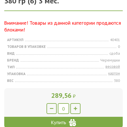
380 гр (6) 3 мес.
Внимание! Товары из данной категории продаются
блоками!
АРТИКУЛ
40401
ТОВАРОВ В УПАКОВКЕ
0
ВИД
сдоба
БРЕНД
Черемушки
весовой
ТИП
картон
УПАКОВКА
ВЕС
380
289,56
₽
Купить