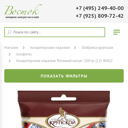
+7 (495) 249-40-00
+7 (925) 809-72-42
Магазин
Кондитерские изделия
Фабрика крупская
конфеты
Кондитерские изделия "Великий клоун" 200 гр (12) 40422
ПОКАЗАТЬ ФИЛЬТРЫ