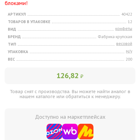
блоками!
АРТИКУЛ
40422
ТОВАРОВ В УПАКОВКЕ
12
конфеты
ВИД
БРЕНД
Фабрика крупская
весовой
ТИП
м/у
УПАКОВКА
ВЕС
200
126,82
₽
Товар снят с производства. Вы можете найти аналог в
нашем каталоге или обратиться к менеджеру.
Доступно на маркетплейсах