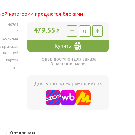
ной категории продаются блоками!
40763
479,55
₽
0
шоколад
Купить
 крупской
весовой
Товар доступен для заказа
картон
В наличии: мало
200
Доступно на маркетплейсах
Оптовикам