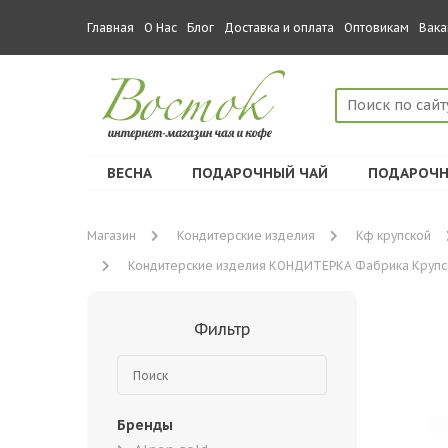
Главная
О Нас
Блог
Доставка и оплата
Оптовикам
Вака
ВЕСНА
ПОДАРОЧНЫЙ ЧАЙ
ПОДАРОЧН
Магазин
Кондитерские изделия
Кф крупской
Кондитерские изделия КОНДИТЕРКА Фабрика Крупско
Фильтр
Бренды