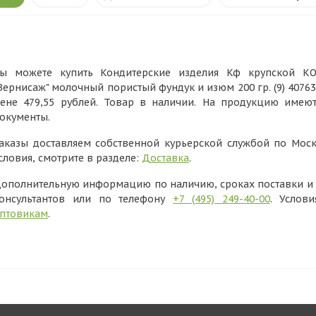
ы можете купить Кондитерские изделия Кф крупской 
Вернисаж" молочный пористый фундук и изюм 200 гр. (9) 4076
ене 479,55 рублей. Товар в наличии. На продукцию имею
окументы.
аказы доставляем собственной курьерской службой по Моск
словия, смотрите в разделе:
Доставка
.
ополнительную информацию по наличию, сроках поставки и в
онсультантов или по телефону
+7 (495) 249-40-00
. Услов
птовикам
.