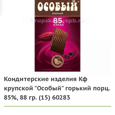
Кондитерские изделия Кф
крупской "Особый" горький порц.
85%, 88 гр. (15) 60283