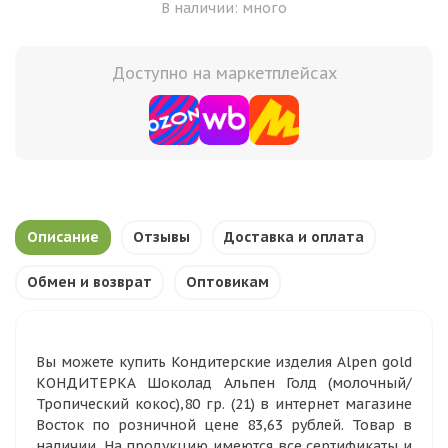
В наличии: много
Доступно на маркетплейсах
Описание
Отзывы
Доставка и оплата
Обмен и возврат
Оптовикам
Вы можете купить Кондитерские изделия Alpen gold
КОНДИТЕРКА Шоколад Альпен Голд (молочный/
Тропический кокос),80 гр. (21) в интернет магазине
Восток по розничной цене 83,63 рублей. Товар в
наличии. На продукцию имеются все сертификаты и