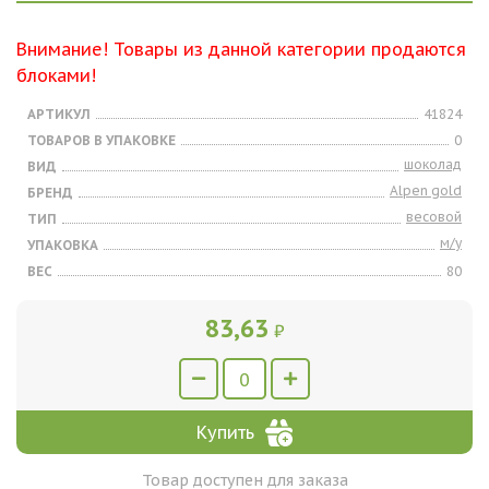
Внимание! Товары из данной категории продаются
блоками!
АРТИКУЛ
41824
ТОВАРОВ В УПАКОВКЕ
0
шоколад
ВИД
Alpen gold
БРЕНД
весовой
ТИП
м/у
УПАКОВКА
ВЕС
80
83,63
₽
Купить
Товар доступен для заказа