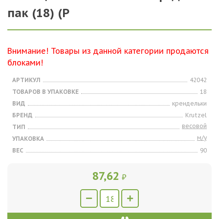
пак (18) (Р
Внимание! Товары из данной категории продаются
блоками!
АРТИКУЛ
42042
ТОВАРОВ В УПАКОВКЕ
18
ВИД
крендельки
БРЕНД
Krutzel
весовой
ТИП
м/у
УПАКОВКА
ВЕС
90
87,62
₽