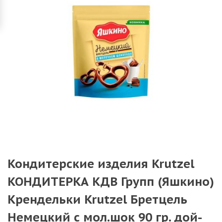
Кондитерские изделия Krutzel
КОНДИТЕРКА КДВ Групп (Яшкино)
Крендельки Krutzel Бретцель
Немецкий с мол.шок 90 гр. дой-