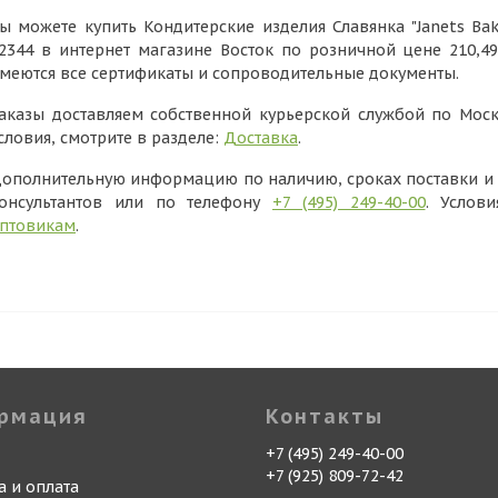
ы можете купить Кондитерские изделия Славянка "Janets Bake
2344 в интернет магазине Восток по розничной цене 210,4
меются все сертификаты и сопроводительные документы.
аказы доставляем собственной курьерской службой по Моск
словия, смотрите в разделе:
Доставка
.
ополнительную информацию по наличию, сроках поставки и в
онсультантов или по телефону
+7 (495) 249-40-00
. Услов
птовикам
.
рмация
Контакты
+7 (495) 249-40-00
+7 (925) 809-72-42
а и оплата