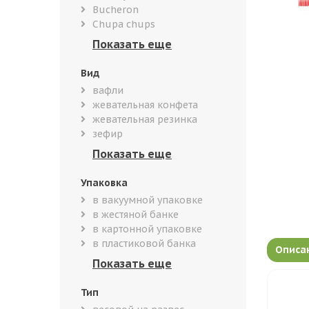
Bucheron
Chupa chups
Вид
вафли
жевательная конфета
жевательная резинка
зефир
Упаковка
в вакуумной упаковке
в жестяной банке
в картонной упаковке
в пластиковой банка
Описа
Тип