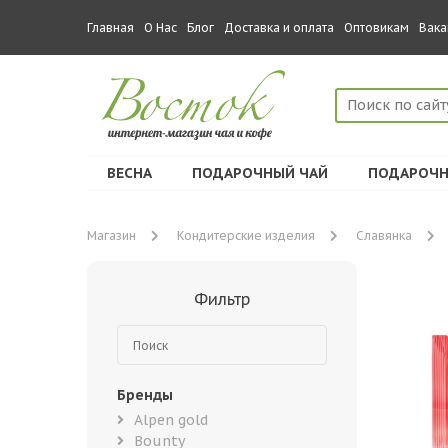
Главная
О Нас
Блог
Доставка и оплата
Оптовикам
Вака
ВЕСНА
ПОДАРОЧНЫЙ ЧАЙ
ПОДАРОЧН
Магазин
Кондитерские изделия
Славянка
Фильтр
Бренды
Alpen gold
Bounty