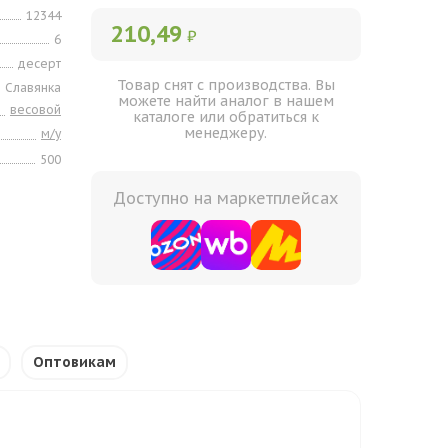
12344
210,49
₽
6
десерт
Товар снят с производства. Вы
Славянка
можете найти аналог в нашем
весовой
каталоге или обратиться к
менеджеру.
м/у
500
Доступно на маркетплейсах
Оптовикам