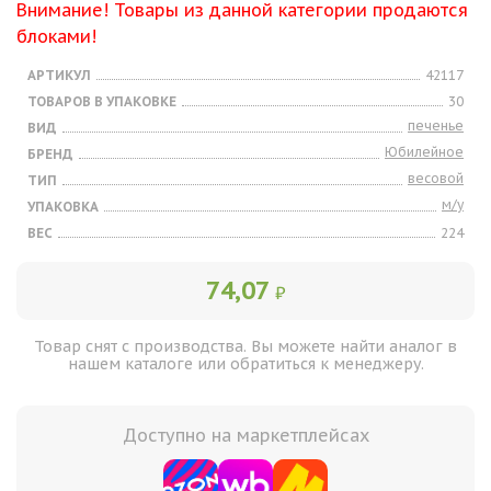
Внимание! Товары из данной категории продаются
блоками!
АРТИКУЛ
42117
ТОВАРОВ В УПАКОВКЕ
30
печенье
ВИД
Юбилейное
БРЕНД
весовой
ТИП
м/у
УПАКОВКА
ВЕС
224
74,07
₽
Товар снят с производства. Вы можете найти аналог в
нашем каталоге или обратиться к менеджеру.
Доступно на маркетплейсах