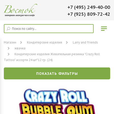
+7 (495) 249-40-00
+7 (925) 809-72-42
Магазин
Кондитерские изделия
Larry and friends
жвачка
Кондитерские изделия Жевательная резинка "Crazy Roll
Tattoo" ассорти 24 шт*12 гр. (24)
ПОКАЗАТЬ ФИЛЬТРЫ