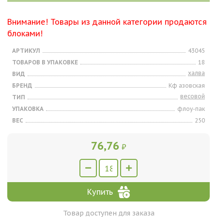
Внимание! Товары из данной категории продаются
блоками!
АРТИКУЛ
43045
ТОВАРОВ В УПАКОВКЕ
18
халва
ВИД
БРЕНД
Кф азовская
весовой
ТИП
УПАКОВКА
флоу-пак
ВЕС
250
76,76
₽
Купить
Товар доступен для заказа