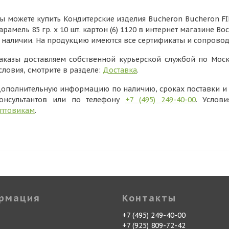
ы можете купить Кондитерские изделия Bucheron Bucheron F
арамель 85 гр. х 10 шт. картон (6) 1120 в интернет магазине В
 наличии. На продукцию имеются все сертификаты и сопрово
аказы доставляем собственной курьерской службой по Моск
словия, смотрите в разделе:
Доставка
.
ополнительную информацию по наличию, сроках поставки и в
онсультантов или по телефону
+7 (495) 249-40-00
. Услов
птовикам
.
рмация
Контакты
+7 (495) 249-40-00
+7 (925) 809-72-42