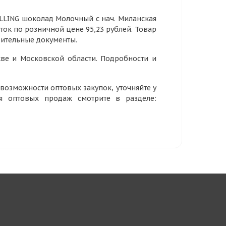
ILLING шоколад Молочный с нач. Миланская
осток по розничной цене 95,23 рублей. Товар
дительные документы.
ве и Московской области. Подробности и
озможности оптовых закупок, уточняйте у
ия оптовых продаж смотрите в разделе: