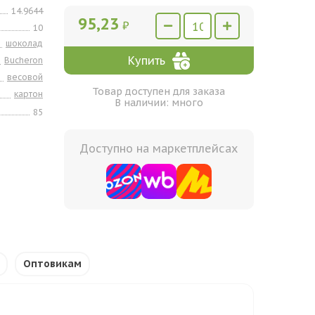
14.9644
95,23
₽
10
шоколад
Купить
Bucheron
весовой
Товар доступен для заказа
картон
В наличии: много
85
Доступно на маркетплейсах
Оптовикам