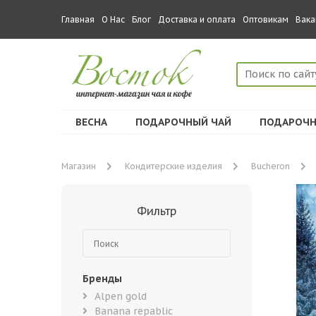
Главная
О Нас
Блог
Доставка и оплата
Оптовикам
Вака
ВЕСНА
ПОДАРОЧНЫЙ ЧАЙ
ПОДАРОЧН
Магазин
Кондитерские изделия
Bucheron
Фильтр
Бренды
Alpen gold
Banana repablic