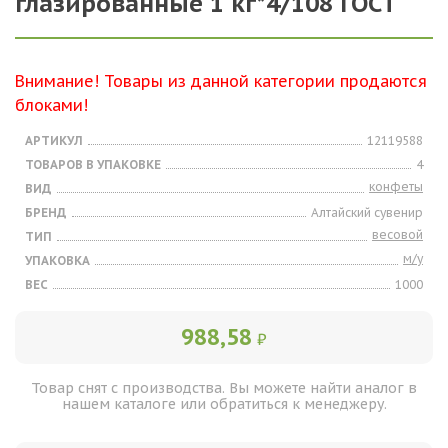
глазированные 1 кг*4/108 ГОСТ
Внимание! Товары из данной категории продаются
блоками!
АРТИКУЛ
12119588
ТОВАРОВ В УПАКОВКЕ
4
конфеты
ВИД
БРЕНД
Алтайский сувенир
весовой
ТИП
м/у
УПАКОВКА
ВЕС
1000
988,58
₽
Товар снят с производства. Вы можете найти аналог в
нашем каталоге или обратиться к менеджеру.