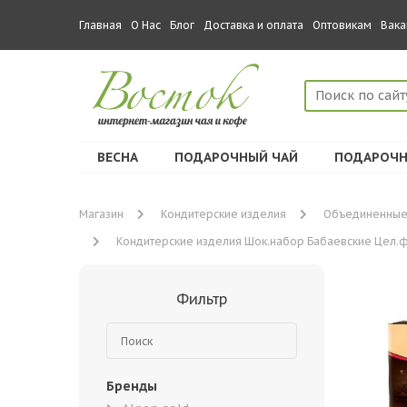
Главная
О Нас
Блог
Доставка и оплата
Оптовикам
Вака
ВЕСНА
ПОДАРОЧНЫЙ ЧАЙ
ПОДАРОЧН
Магазин
Кондитерские изделия
Объединенные
Кондитерские изделия Шок.набор Бабаевские Цел.фун
Фильтр
Бренды