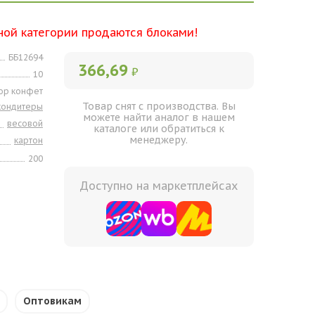
ной категории продаются блоками!
ББ12694
366,69
₽
10
ор конфет
Товар снят с производства. Вы
кондитеры
можете найти аналог в нашем
весовой
каталоге или обратиться к
менеджеру.
картон
200
Доступно на маркетплейсах
Оптовикам