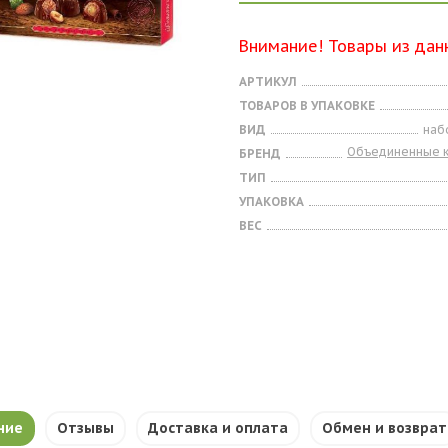
Внимание! Товары из дан
АРТИКУЛ
ТОВАРОВ В УПАКОВКЕ
ВИД
наб
Объединенные 
БРЕНД
ТИП
УПАКОВКА
ВЕС
ние
Отзывы
Доставка и оплата
Обмен и возврат