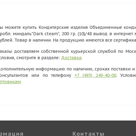
ы можете купить Кондитерские изделия Объединенные конди
робл. миндаль"Dark cteam", 200 гр. (10)/48 вывод в интернет
ублей. Товар в наличии. На продукцию имеются все сертифик
аказы доставляем собственной курьерской службой по Моск
словия, смотрите в разделе:
Доставка
.
ополнительную информацию по наличию, сроках поставки и в
онсультантов или по телефону
+7 (495) 249-40-00
. Услов
птовикам
.
рмация
Контакты