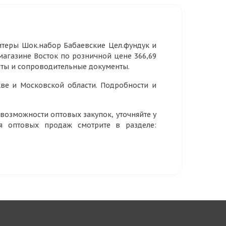
теры Шок.набор Бабаевские Цел.фундук и
 магазине Восток по розничной цене 366,69
аты и сопроводительные документы.
ве и Московской области. Подробности и
озможности оптовых закупок, уточняйте у
ия оптовых продаж смотрите в разделе: