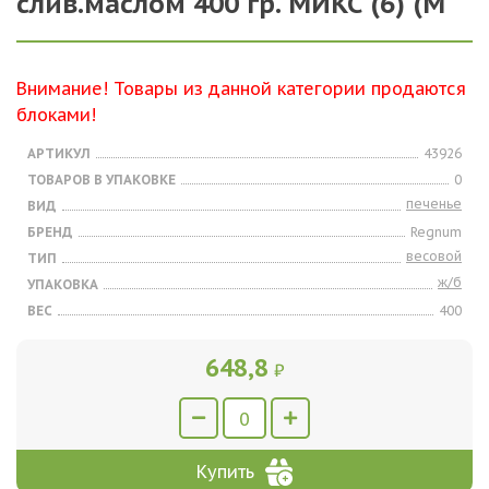
слив.маслом 400 гр. МИКС (6) (М
Внимание! Товары из данной категории продаются
блоками!
АРТИКУЛ
43926
ТОВАРОВ В УПАКОВКЕ
0
печенье
ВИД
БРЕНД
Regnum
весовой
ТИП
ж/б
УПАКОВКА
ВЕС
400
648,8
₽
Купить