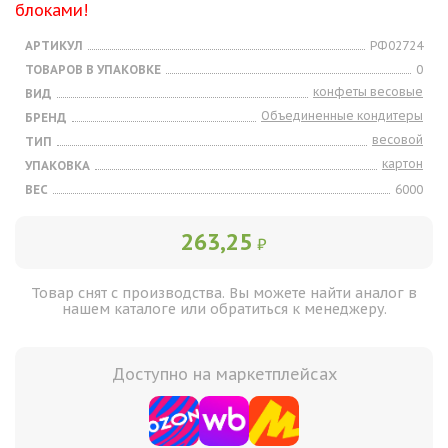
блоками!
АРТИКУЛ
РФ02724
ТОВАРОВ В УПАКОВКЕ
0
конфеты весовые
ВИД
Объединенные кондитеры
БРЕНД
весовой
ТИП
картон
УПАКОВКА
ВЕС
6000
263,25
₽
Товар снят с производства. Вы можете найти аналог в
нашем каталоге или обратиться к менеджеру.
Доступно на маркетплейсах