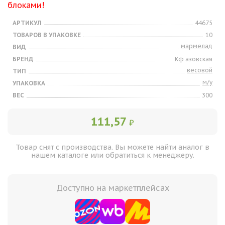
блоками!
АРТИКУЛ
44675
ТОВАРОВ В УПАКОВКЕ
10
мармелад
ВИД
БРЕНД
Кф азовская
весовой
ТИП
м/у
УПАКОВКА
ВЕС
300
111,57
₽
Товар снят с производства. Вы можете найти аналог в
нашем каталоге или обратиться к менеджеру.
Доступно на маркетплейсах