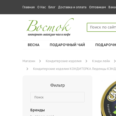
Главная
О Нас
Блог
Доставка и оплата
Оптовикам
Вака
ВЕСНА
ПОДАРОЧНЫЙ ЧАЙ
ПОДАРОЧН
Магазин
Кондитерские изделия
Кэнди лейн
Кондитерские изделия КОНДИТЕРКА Леденцы КЭНДИ ЛЭЙ
Фильтр
Бренды