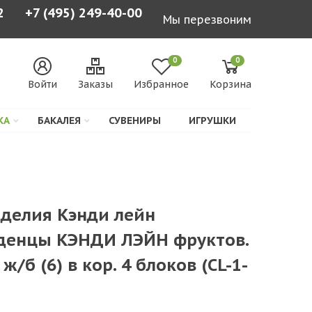
2
+7 (495) 249-40-00
Мы перезвоним
0
0
Войти
Заказы
Избранное
Корзина
КА
БАКАЛЕЯ
СУВЕНИРЫ
ИГРУШКИ
зделия Кэнди лейн
енцы КЭНДИ ЛЭЙН фруктов.
 ж/б (6) в кор. 4 блоков (CL-1-