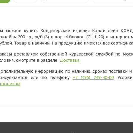
ы можете купить Кондитерские изделия Кэнди лейн КО
октейль 200 гр., ж/б (6) в кор. 4 блоков (CL-1-20) в интерне
ублей. Товар в наличии. На продукцию имеются все сертифик
аказы доставляем собственной курьерской службой по Моск
словия, смотрите в разделе:
Доставка
.
ополнительную информацию по наличию, сроках поставки и в
онсультантов или по телефону
+7 (495) 249-40-00
. Услов
птовикам
.