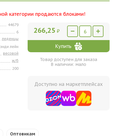
ной категории продаются блоками!
44679
266,25
₽
6
леденцы
Купить
энди лейн
весовой
Товар доступен для заказа
ж/б
В наличии: мало
200
Доступно на маркетплейсах
Оптовикам