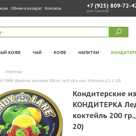
+7 (925) 809-72-4
нсии
Обмен и возврат
Контакты
для заказов
ЫЙ КОФЕ
ЧАЙ
КОФЕ
НАПИТКИ
КОНДИТЕР
леденцы
Н фруктов. коктейль 200 гр., ж/б (6) в кор. 4 блоков (CL-1-20)
Кондитерские и
КОНДИТЕРКА Лед
коктейль 200 гр.,
20)