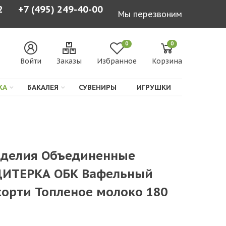
2
+7 (495) 249-40-00
Мы перезвоним
0
0
Войти
Заказы
Избранное
Корзина
КА
БАКАЛЕЯ
СУВЕНИРЫ
ИГРУШКИ
зделия Объединенные
ДИТЕРКА ОБК Вафельный
сорти Топленое молоко 180