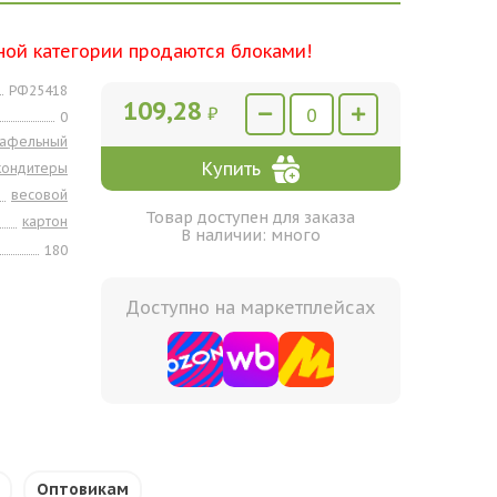
ной категории продаются блоками!
РФ25418
109,28
₽
0
вафельный
Купить
кондитеры
весовой
Товар доступен для заказа
картон
В наличии: много
180
Доступно на маркетплейсах
Оптовикам