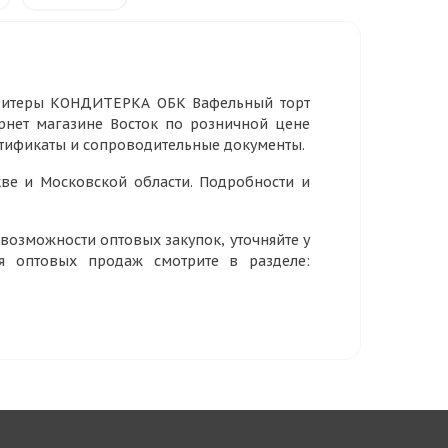
ндитеры КОНДИТЕРКА ОБК Вафельный торт
ернет магазине Восток по розничной цене
ертификаты и сопроводительные документы.
ве и Московской области. Подробности и
озможности оптовых закупок, уточняйте у
ия оптовых продаж смотрите в разделе: