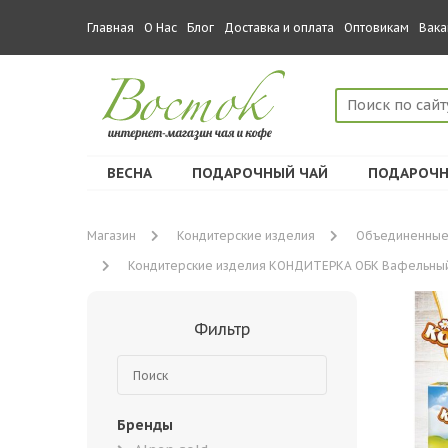
Главная
О Нас
Блог
Доставка и оплата
Оптовикам
Вака
ВЕСНА
ПОДАРОЧНЫЙ ЧАЙ
ПОДАРОЧН
Магазин
Кондитерские изделия
Объединенные
Кондитерские изделия КОНДИТЕРКА ОБК Вафельный т
Фильтр
Бренды