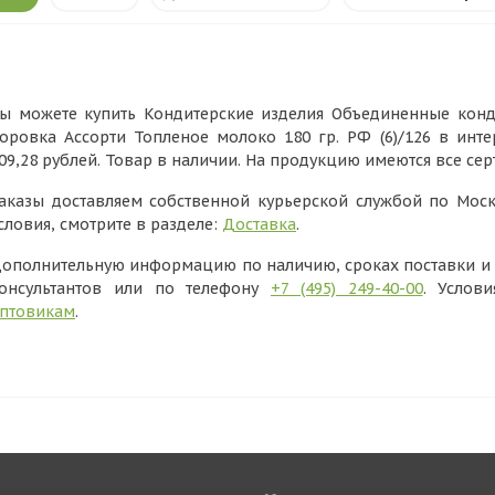
ы можете купить Кондитерские изделия Объединенные ко
оровка Ассорти Топленое молоко 180 гр. РФ (6)/126 в инт
09,28 рублей. Товар в наличии. На продукцию имеются все с
аказы доставляем собственной курьерской службой по Моск
словия, смотрите в разделе:
Доставка
.
ополнительную информацию по наличию, сроках поставки и в
онсультантов или по телефону
+7 (495) 249-40-00
. Услов
птовикам
.