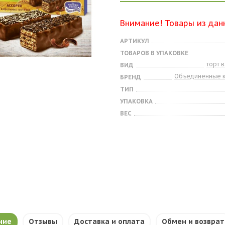
Внимание! Товары из дан
АРТИКУЛ
ТОВАРОВ В УПАКОВКЕ
торт 
ВИД
Объединенные 
БРЕНД
ТИП
УПАКОВКА
ВЕС
ние
Отзывы
Доставка и оплата
Обмен и возврат