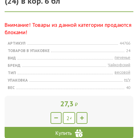
(24) в кор. 6 бл
Внимание! Товары из данной категории продаются
блоками!
АРТИКУЛ
44766
ТОВАРОВ В УПАКОВКЕ
24
печенье
ВИД
Чайкофский
БРЕНД
весовой
ТИП
м/у
УПАКОВКА
ВЕС
40
27,3
₽
Купить