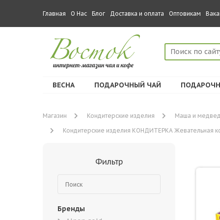
Главная
О Нас
Блог
Доставка и оплата
Оптовикам
Вака
ВЕСНА
ПОДАРОЧНЫЙ ЧАЙ
ПОДАРОЧН
Магазин
Кондитерские изделия
Маша и медве
Кондитерские изделия КОНДИТЕРКА Жевательная конфе
Фильтр
Бренды