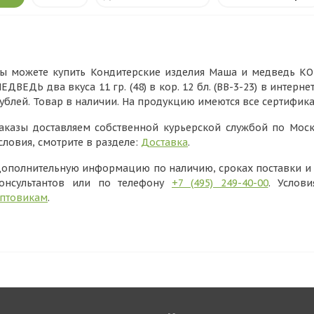
ы можете купить Кондитерские изделия Маша и медведь 
ЕДВЕДЬ два вкуса 11 гр. (48) в кор. 12 бл. (BB-3-23) в интерн
ублей. Товар в наличии. На продукцию имеются все сертифик
аказы доставляем собственной курьерской службой по Моск
словия, смотрите в разделе:
Доставка
.
ополнительную информацию по наличию, сроках поставки и в
онсультантов или по телефону
+7 (495) 249-40-00
. Услов
птовикам
.