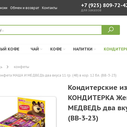
+7 (925) 809-72-4
нсии
Обмен и возврат
Контакты
для заказов
ЫЙ КОФЕ
ЧАЙ
КОФЕ
НАПИТКИ
КОНДИТЕР
дь
конфеты
та МАША И МЕДВЕДЬ два вкуса 11 гр. (48) в кор. 12 бл. (BB-3-23)
Кондитерские и
КОНДИТЕРКА Жев
МЕДВЕДЬ два вкуса
(BB-3-23)