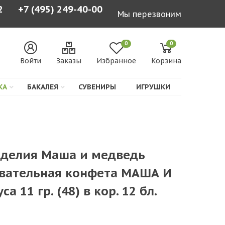
2
+7 (495) 249-40-00
Мы перезвоним
0
0
Войти
Заказы
Избранное
Корзина
КА
БАКАЛЕЯ
СУВЕНИРЫ
ИГРУШКИ
зделия Маша и медведь
ательная конфета МАША И
 11 гр. (48) в кор. 12 бл.