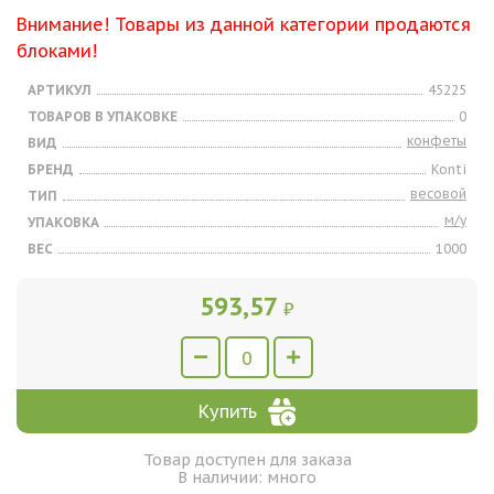
Внимание! Товары из данной категории продаются
блоками!
АРТИКУЛ
45225
ТОВАРОВ В УПАКОВКЕ
0
конфеты
ВИД
БРЕНД
Konti
весовой
ТИП
м/у
УПАКОВКА
ВЕС
1000
593,57
₽
Купить
Товар доступен для заказа
В наличии: много