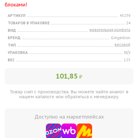
блоками!
АРТИКУЛ
45239
ТОВАРОВ В УПАКОВКЕ
24
жевательная конфета
ВИД
БРЕНД
Gingerbon
весовой
ТИП
м/у
УПАКОВКА
ВЕС
125
101,85
₽
Товар снят с производства. Вы можете найти аналог в
нашем каталоге или обратиться к менеджеру.
Доступно на маркетплейсах