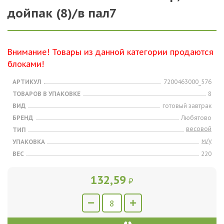
дойпак (8)/в пал7
Внимание! Товары из данной категории продаются
блоками!
АРТИКУЛ
7200463000_576
ТОВАРОВ В УПАКОВКЕ
8
ВИД
готовый завтрак
БРЕНД
Любятово
весовой
ТИП
м/у
УПАКОВКА
ВЕС
220
132,59
₽