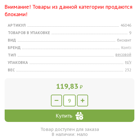
Внимание! Товары из данной категории продаются
блоками!
АРТИКУЛ
46046
ТОВАРОВ В УПАКОВКЕ
9
ВИД
бисквит
БРЕНД
Konti
весовой
ТИП
м/у
УПАКОВКА
ВЕС
232
119,83
₽
Купить
Товар доступен для заказа
В наличии: мало