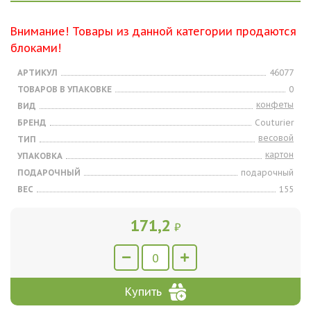
Внимание! Товары из данной категории продаются
блоками!
АРТИКУЛ
46077
ТОВАРОВ В УПАКОВКЕ
0
конфеты
ВИД
БРЕНД
Couturier
весовой
ТИП
картон
УПАКОВКА
ПОДАРОЧНЫЙ
подарочный
ВЕС
155
171,2
₽
Купить