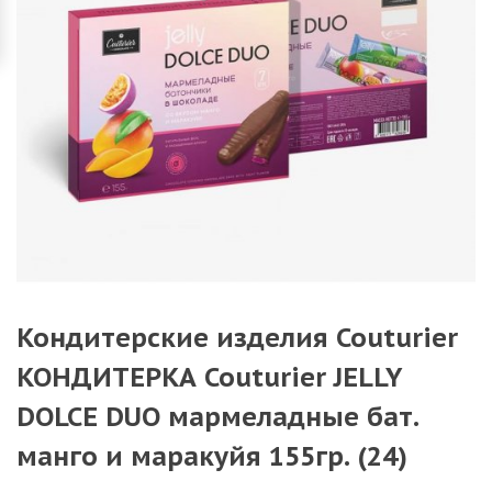
Кондитерские изделия Couturier
КОНДИТЕРКА Couturier JELLY
DOLCE DUO мармеладные бат.
манго и маракуйя 155гр. (24)