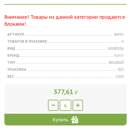
Внимание! Товары из данной категории продаются
блоками!
АРТИКУЛ
46892
ТОВАРОВ В УПАКОВКЕ
6
конфеты
ВИД
БРЕНД
Konti
весовой
ТИП
м/у
УПАКОВКА
ВЕС
1000
377,61
₽
Купить