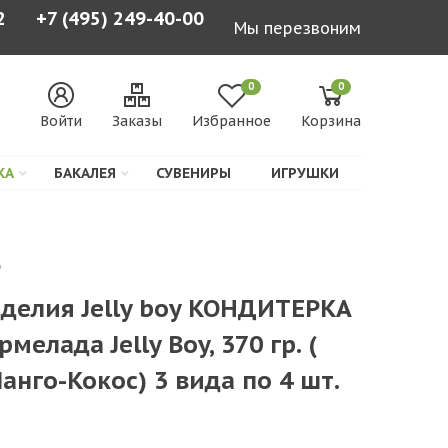
2
+7 (495) 249-40-00
Мы перезвоним
0
0
Войти
Заказы
Избранное
Корзина
КА
БАКАЛЕЯ
СУВЕНИРЫ
ИГРУШКИ
6
делия Jelly boy КОНДИТЕРКА
елада Jelly Boy, 370 гр. (
анго-Кокос) 3 вида по 4 шт.