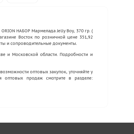
RION НАБОР Мармелада Jelly Boy, 370 гр. (
магазине Восток по розничной цене 351,92
аты и сопроводительные документы.
ве и Московской области. Подробности и
озможности оптовых закупок, уточняйте у
ия оптовых продаж смотрите в разделе: