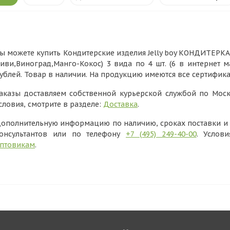
ы можете купить Кондитерские изделия Jelly boy КОНДИТЕРКА O
иви,Виноград,Манго-Кокос) 3 вида по 4 шт. (6 в интернет 
ублей. Товар в наличии. На продукцию имеются все сертифик
аказы доставляем собственной курьерской службой по Моск
словия, смотрите в разделе:
Доставка
.
ополнительную информацию по наличию, сроках поставки и в
онсультантов или по телефону
+7 (495) 249-40-00
. Услов
птовикам
.