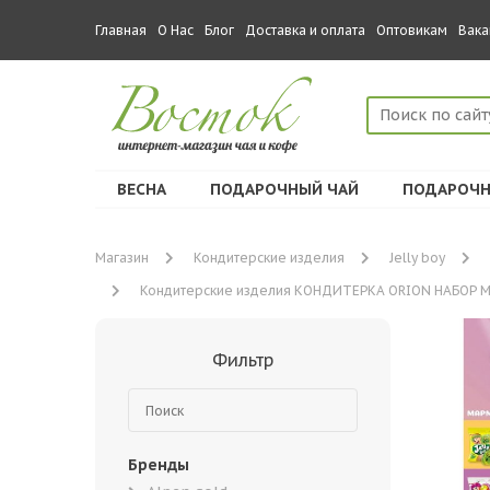
Главная
О Нас
Блог
Доставка и оплата
Оптовикам
Вака
ВЕСНА
ПОДАРОЧНЫЙ ЧАЙ
ПОДАРОЧН
Магазин
Кондитерские изделия
Jelly boy
Кондитерские изделия КОНДИТЕРКА ORION НАБОР Марме
Фильтр
Бренды