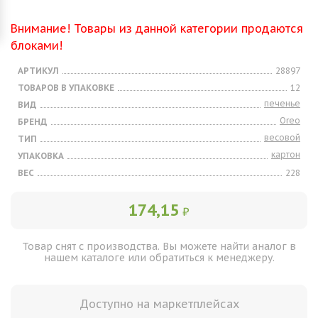
Внимание! Товары из данной категории продаются
блоками!
АРТИКУЛ
28897
ТОВАРОВ В УПАКОВКЕ
12
печенье
ВИД
Oreo
БРЕНД
весовой
ТИП
картон
УПАКОВКА
ВЕС
228
174,15
₽
Товар снят с производства. Вы можете найти аналог в
нашем каталоге или обратиться к менеджеру.
Доступно на маркетплейсах