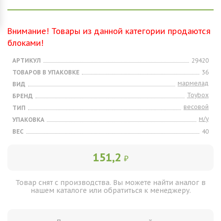
Внимание! Товары из данной категории продаются
блоками!
АРТИКУЛ
29420
ТОВАРОВ В УПАКОВКЕ
36
мармелад
ВИД
Toybox
БРЕНД
весовой
ТИП
м/у
УПАКОВКА
ВЕС
40
151,2
₽
Товар снят с производства. Вы можете найти аналог в
нашем каталоге или обратиться к менеджеру.