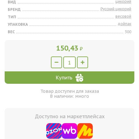
цикорий
ВИД
Русский цикорий
БРЕНД
весовой
ТИП
дойпак
УПАКОВКА
ВЕС
300
150,43
₽
Купить
Товар доступен для заказа
В наличии: много
Доступно на маркетплейсах