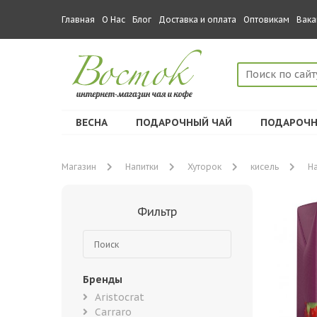
Главная
О Нас
Блог
Доставка и оплата
Оптовикам
Вака
ВЕСНА
ПОДАРОЧНЫЙ ЧАЙ
ПОДАРОЧН
Магазин
Напитки
Хуторок
кисель
На
Фильтр
Бренды
Aristocrat
Carraro