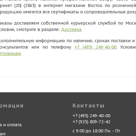
рикет (20) (2863) в интернет магазине Восток по рознично
родукцию имеются все сертификаты и сопроводительные док
аказы доставляем собственной курьерской службой по Моск
словия, смотрите в разделе:
Доставка
.
ополнительную информацию по наличию, сроках поставки и в
онсультантов или по телефону
+7 (495) 249-40-00
. Услов
птовикам
.
рмация
Контакты
+7 (495) 249-40-00
+7 (925) 809-72-42
а и оплата
с 9:00 до 18:00 Пн. - Пт
кам