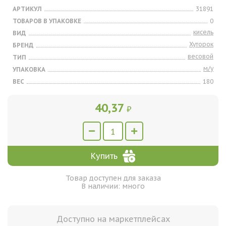
АРТИКУЛ
31891
ТОВАРОВ В УПАКОВКЕ
0
кисель
ВИД
Хуторок
БРЕНД
весовой
ТИП
м/у
УПАКОВКА
ВЕС
180
40,37
₽
Купить
Товар доступен для заказа
В наличии: много
Доступно на маркетплейсах