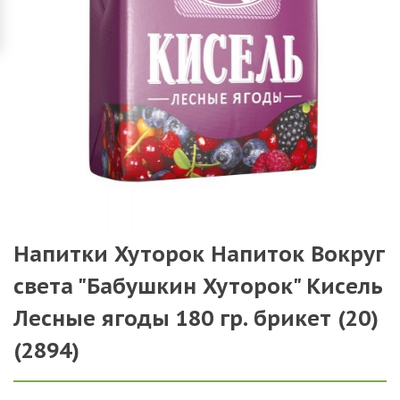
Напитки Хуторок Напиток Вокруг
света "Бабушкин Хуторок" Кисель
Лесные ягоды 180 гр. брикет (20)
(2894)