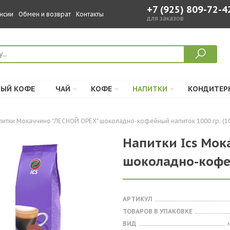
+7 (925) 809-72-4
нсии
Обмен и возврат
Контакты
для заказов
ЫЙ КОФЕ
ЧАЙ
КОФЕ
НАПИТКИ
КОНДИТЕР
питки Мокаччино "ЛЕСНОЙ ОРЕХ" шоколадно-кофейный напиток 1000 гр. (1
Напитки Ics Мок
шоколадно-кофей
АРТИКУЛ
ТОВАРОВ В УПАКОВКЕ
ВИД