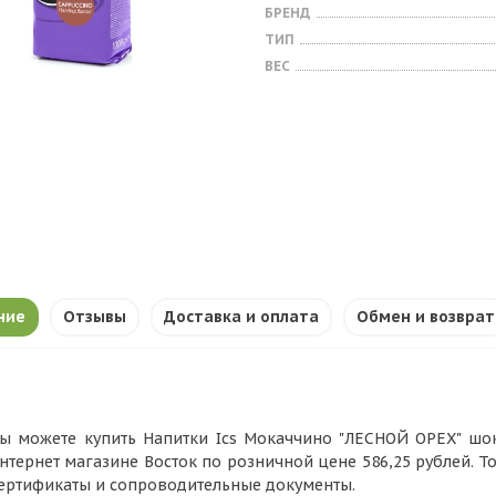
БРЕНД
ТИП
ВЕС
ние
Отзывы
Доставка и оплата
Обмен и возврат
ы можете купить Напитки Ics Мокаччино "ЛЕСНОЙ ОРЕХ" шок
нтернет магазине Восток по розничной цене 586,25 рублей. Т
ертификаты и сопроводительные документы.