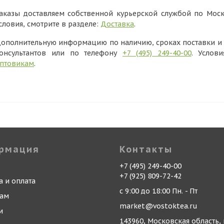
аказы доставляем собственной курьерской службой по Моск
словия, смотрите в разделе:
Доставка
.
ополнительную информацию по наличию, сроках поставки и в
онсультантов или по телефону
+7 (495) 249-40-00
. Услов
птовикам
.
рмация
Контакты
+7 (495) 249-40-00
+7 (925) 809-72-42
а и оплата
с 9:00 до 18:00 Пн. - Пт
кам
market@vostoktea.ru
и
143960, Московская область, 