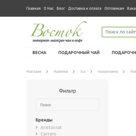
Главная
О Нас
Блог
Доставка и оплата
Оптовикам
Вака
ВЕСНА
ПОДАРОЧНЫЙ ЧАЙ
ПОДАРОЧН
Магазин
Напитки
Ics
мокаччино
На
Фильтр
Бренды
Aristocrat
Carraro