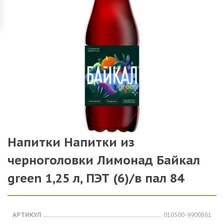
Напитки Напитки из
черноголовки Лимонад Байкал
green 1,25 л, ПЭТ (6)/в пал 84
АРТИКУЛ
010500-9900861