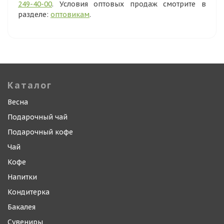
249-40-00
. Условия оптовых продаж смотрите в
разделе:
оптовикам
.
Каталог
Весна
Подарочный чай
Подарочный кофе
Чай
Кофе
Напитки
Кондитерка
Бакалея
Сувениры