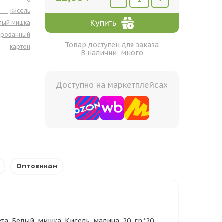
кисель
Купить
лый мишка
ированный
Товар доступен для заказа
картон
В наличии: много
Доступно на маркетплейсах
Оптовикам
та Белый мишка Кисель малина 20 гр.*20