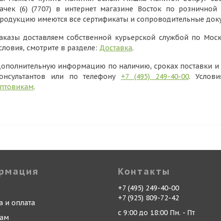
ачек (6) (7707) в интернет магазине Восток по розничной
родукцию имеются все сертификаты и сопроводительные док
аказы доставляем собственной курьерской службой по Моск
словия, смотрите в разделе:
Доставка
.
ополнительную информацию по наличию, сроках поставки и в
онсультантов или по телефону
+7 (495) 249-40-00
. Услов
птовикам
.
рмация
Контакты
+7 (495) 249-40-00
+7 (925) 809-72-42
а и оплата
с 9:00 до 18:00 Пн. - Пт
кам