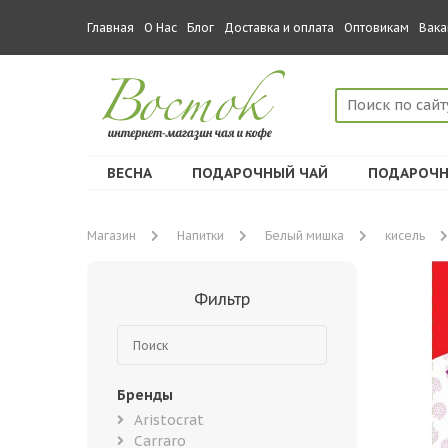
Главная
О Нас
Блог
Доставка и оплата
Оптовикам
Вака
ВЕСНА
ПОДАРОЧНЫЙ ЧАЙ
ПОДАРОЧН
Магазин
Напитки
Белый мишка
кисель
Фильтр
Бренды
Aristocrat
Carraro