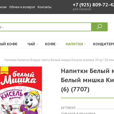
+7 (925) 809-72-4
нсии
Обмен и возврат
Контакты
для заказов
ЫЙ КОФЕ
ЧАЙ
КОФЕ
НАПИТКИ
КОНДИТЕР
Напитки Напиток Вокруг света Белый мишка Кисель малина 20 гр.*20 паче
Напитки Белый 
Белый мишка Кис
(6) (7707)
АРТИКУЛ
ТОВАРОВ В УПАКОВКЕ