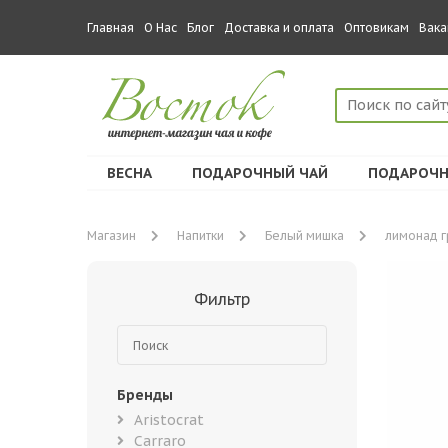
Главная
О Нас
Блог
Доставка и оплата
Оптовикам
Вака
ВЕСНА
ПОДАРОЧНЫЙ ЧАЙ
ПОДАРОЧН
Магазин
Напитки
Белый мишка
лимонад г
Фильтр
Бренды
Aristocrat
Carraro