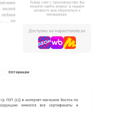
Товар снят с производства. Вы
лый мишка
можете найти аналог в нашем
весовой
каталоге или обратиться к
менеджеру.
пл/банка
500
Доступно на маркетплейсах
Оптовикам
. ПЭТ (12) в интернет магазине Восток по
родукцию имеются все сертификаты и