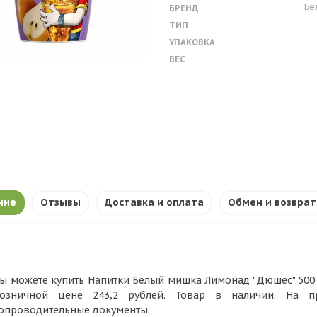
Бе
БРЕНД
ТИП
УПАКОВКА
ВЕС
ние
Отзывы
Доставка и оплата
Обмен и возврат
ы можете купить Напитки Белый мишка Лимонад "Дюшес" 500 гр
озничной цене 243,2 рублей. Товар в наличии. На п
опроводительные документы.