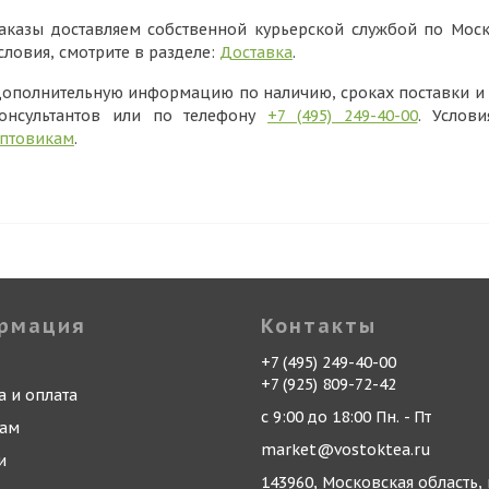
аказы доставляем собственной курьерской службой по Моск
словия, смотрите в разделе:
Доставка
.
ополнительную информацию по наличию, сроках поставки и в
онсультантов или по телефону
+7 (495) 249-40-00
. Услов
птовикам
.
рмация
Контакты
+7 (495) 249-40-00
+7 (925) 809-72-42
а и оплата
с 9:00 до 18:00 Пн. - Пт
кам
market@vostoktea.ru
и
143960, Московская область, 