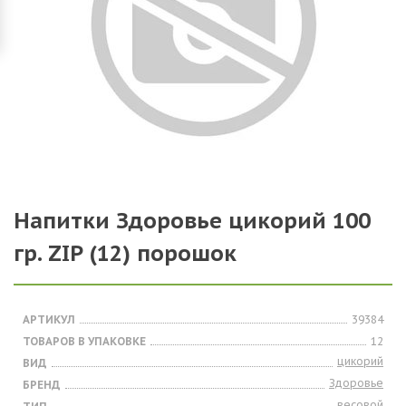
Напитки Здоровье цикорий 100
гр. ZIP (12) порошок
АРТИКУЛ
39384
ТОВАРОВ В УПАКОВКЕ
12
цикорий
ВИД
Здоровье
БРЕНД
весовой