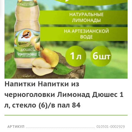
Напитки Напитки из
черноголовки Лимонад Дюшес 1
л, стекло (6)/в пал 84
АРТИКУЛ
010501-0002929