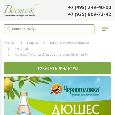
+7 (495) 249-40-00
+7 (925) 809-72-42
Магазин
Напитки
Напитки из черноголовки
лимонад
Напитки Лимонад Дюшес 1 л, стекло (6)/в пал 84
ПОКАЗАТЬ ФИЛЬТРЫ