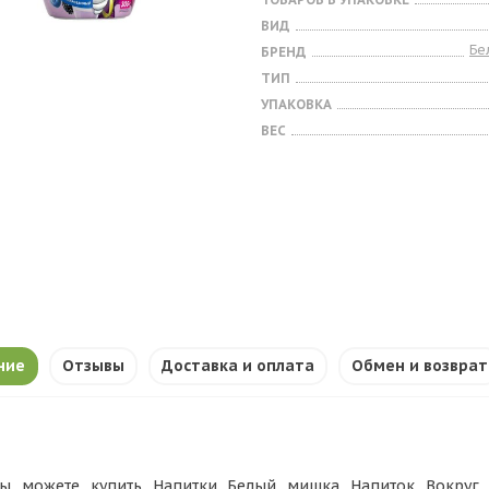
ВИД
Бе
БРЕНД
ТИП
УПАКОВКА
ВЕС
ние
Отзывы
Доставка и оплата
Обмен и возврат
ы можете купить Напитки Белый мишка Напиток Вокруг