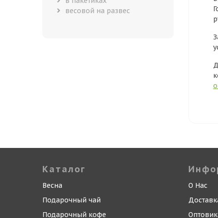
в пакетиках
Г
весовой на развес
р
З
у
Д
к
о
Каталог
Инфо
Весна
О Нас
Подарочный чай
Доставк
Подарочный кофе
Оптови