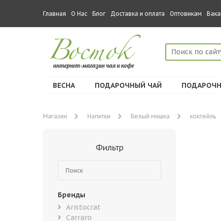
Главная
О Нас
Блог
Доставка и оплата
Оптовикам
Вака
ВЕСНА
ПОДАРОЧНЫЙ ЧАЙ
ПОДАРОЧН
Магазин
Напитки
Белый мишка
коктейль
Фильтр
Бренды
Aristocrat
Carraro