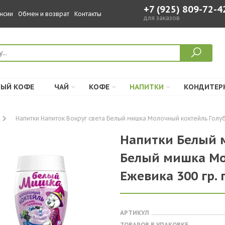
+7 (925) 809-72-4
нсии
Обмен и возврат
Контакты
для заказов
ЫЙ КОФЕ
ЧАЙ
КОФЕ
НАПИТКИ
КОНДИТЕР
Напитки Напиток Вокруг света Белый мишка Молочный коктейль Голубик
Напитки Белый 
Белый мишка Мо
Ежевика 300 гр. г
АРТИКУЛ
ТОВАРОВ В УПАКОВКЕ