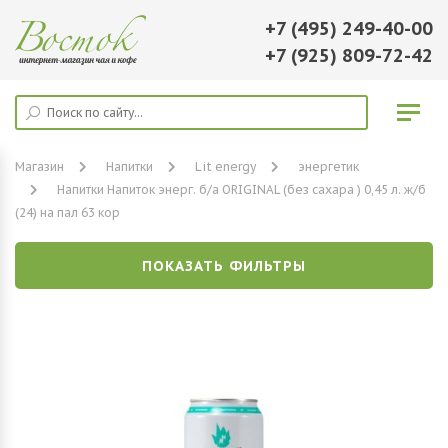
+7 (495) 249-40-00
+7 (925) 809-72-42
Магазин
Напитки
Lit energy
энергетик
Напитки Напиток энерг. б/а ORIGINAL (без сахара ) 0,45 л. ж/б
(24) на пал 63 кор
ПОКАЗАТЬ ФИЛЬТРЫ