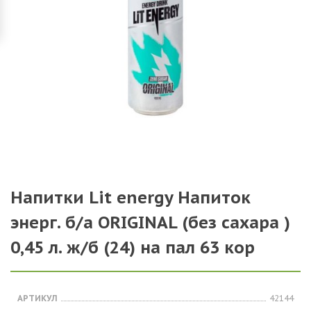
Напитки Lit energy Напиток
энерг. б/а ORIGINAL (без сахара )
0,45 л. ж/б (24) на пал 63 кор
АРТИКУЛ
42144