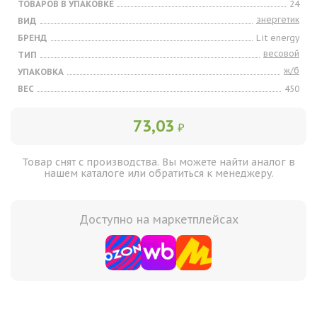
ТОВАРОВ В УПАКОВКЕ
24
энергетик
ВИД
БРЕНД
Lit energy
весовой
ТИП
ж/б
УПАКОВКА
ВЕС
450
73,03
₽
Товар снят с производства. Вы можете найти аналог в
нашем каталоге или обратиться к менеджеру.
Доступно на маркетплейсах