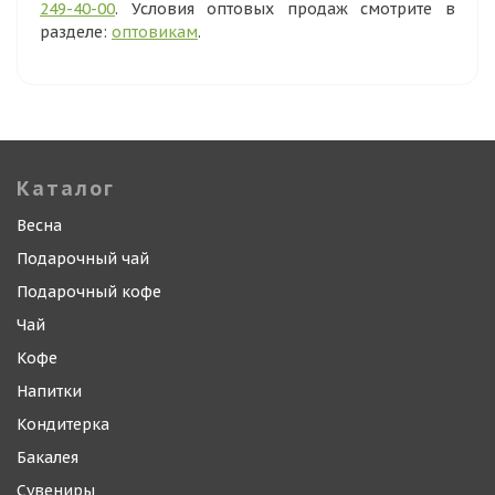
249-40-00
. Условия оптовых продаж смотрите в
разделе:
оптовикам
.
Каталог
Весна
Подарочный чай
Подарочный кофе
Чай
Кофе
Напитки
Кондитерка
Бакалея
Сувениры