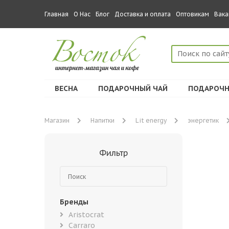
Главная
О Нас
Блог
Доставка и оплата
Оптовикам
Вака
ВЕСНА
ПОДАРОЧНЫЙ ЧАЙ
ПОДАРОЧН
Магазин
Напитки
Lit energy
энергетик
Фильтр
Бренды
Aristocrat
Carraro