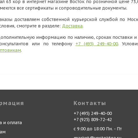
ал 63 кор в интернет магазине Восток по розничной цене 73,
меются все сертификаты и сопроводительные документы.
аказы доставляем собственной курьерской службой по Моск
словия, смотрите в разделе:
Доставка
.
ополнительную информацию по наличию, сроках поставки и в
онсультантов или по телефону
+7 (495) 249-40-00
. Услов
птовикам
.
рмация
Контакты
+7 (495) 249-40-00
+7 (925) 809-72-42
а и оплата
с 9:00 до 18:00 Пн. - Пт
кам