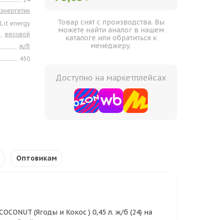
энергетик
Товар снят с производства. Вы
Lit energy
можете найти аналог в нашем
весовой
каталоге или обратиться к
менеджеру.
ж/б
450
Доступно на маркетплейсах
Оптовикам
OCONUT (Ягоды и Кокос ) 0,45 л. ж/б (24) на